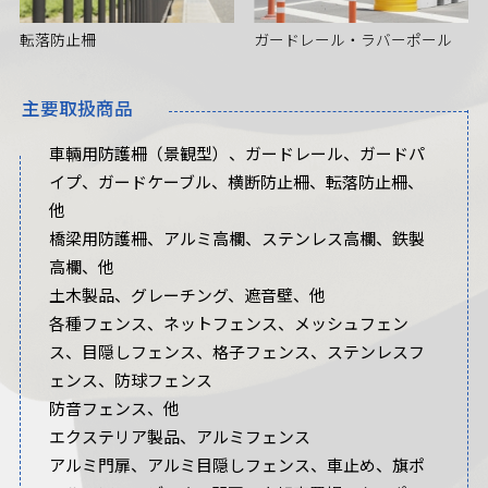
転落防止柵
ガードレール・ラバーポール
主要取扱商品
車輛用防護柵（景観型）、ガードレール、ガードパ
イプ、ガードケーブル、横断防止柵、転落防止柵、
他
橋梁用防護柵、アルミ高欄、ステンレス高欄、鉄製
高欄、他
土木製品、グレーチング、遮音壁、他
各種フェンス、ネットフェンス、メッシュフェン
ス、目隠しフェンス、格子フェンス、ステンレスフ
ェンス、防球フェンス
防音フェンス、他
エクステリア製品、アルミフェンス
アルミ門扉、アルミ目隠しフェンス、車止め、旗ポ