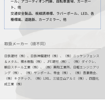
ール、アコーディオン門扉、自転車置場、カーポー
ト、他
交通安全製品、視線誘導標、ラバーポール、LED、各
種標識、道路鋲、カーブミラー、他
取扱メーカー（順不同）
日鉄建材（株）、日鉄神鋼建材（株）、（株）ニッケンフェンス
＆メタル、積水樹脂（株）、JFE建材（株）、（株）ダイクレ、
朝日スチール工業（株）、（株）興和工業所、日軽エンジニアリ
ング（株）、（株）サンポール、帝金（株）、（株）吾妻商会、
（株）キクテック、（株）LIXIL、三協立山アルミ（株）、四国化
成工業（株）