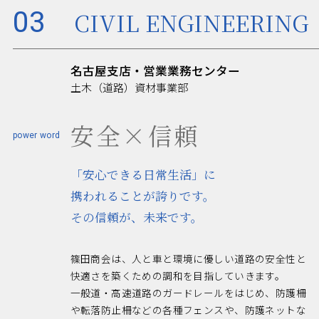
03
CIVIL ENGINEERING
名古屋支店・営業業務センター
土木（道路）資材事業部
安全×信頼
「安心できる日常生活」に
携われることが誇りです。
その信頼が、未来です。
篠田商会は、人と車と環境に優しい道路の安全性と
快適さを築くための調和を目指していきます。
一般道・高速道路のガードレールをはじめ、防護柵
や転落防止柵などの各種フェンスや、防護ネットな