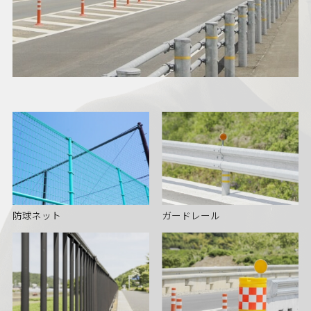
防球ネット
ガードレール