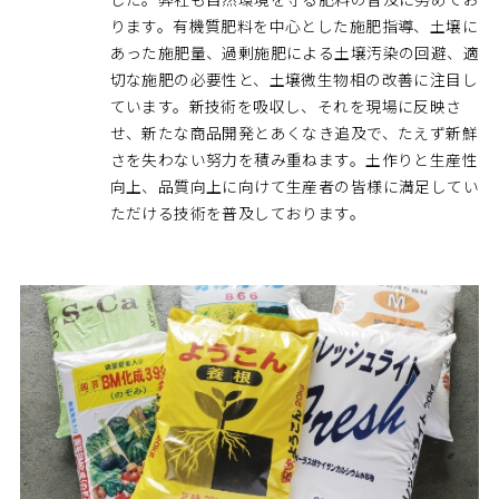
ります。有機質肥料を中心とした施肥指導、土壌に
あった施肥量、過剰施肥による土壌汚染の回避、適
切な施肥の必要性と、土壌微生物相の改善に注目し
ています。新技術を吸収し、それを現場に反映さ
せ、新たな商品開発とあくなき追及で、たえず新鮮
さを失わない努力を積み重ねます。土作りと生産性
向上、品質向上に向けて生産者の皆様に満足してい
ただける技術を普及しております。